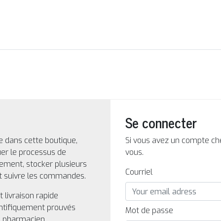
Se connecter
 dans cette boutique,
Si vous avez un compte ch
er le processus de
vous.
ement, stocker plusieurs
Courriel
et suivre les commandes.
t livraison rapide
entifiquement prouvés
Mot de passe
n pharmacien