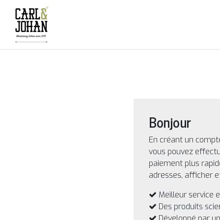
Bonjour
En créant un compte
vous pouvez effectu
paiement plus rapid
adresses, afficher 
Meilleur service e
Des produits sci
Développé par u