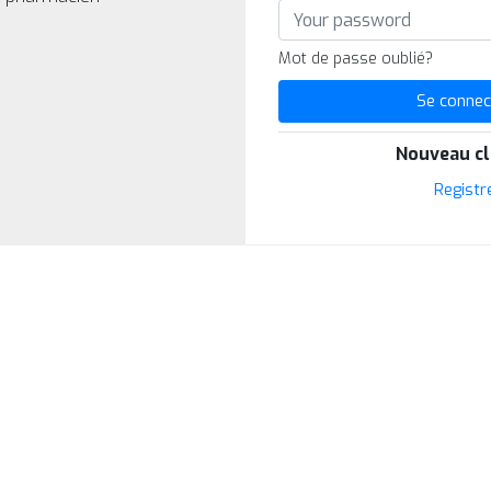
Mot de passe oublié?
Se connec
Nouveau cl
Registr