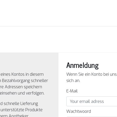
Anmeldung
g eines Kontos in diesem
Wenn Sie ein Konto bei un
n Bezahlvorgang schneller
sich an.
re Adressen speichern
E-Mail
einsehen und verfolgen.
d schnelle Lieferung
 unterstützte Produkte
Wachtwoord
inem Apotheker