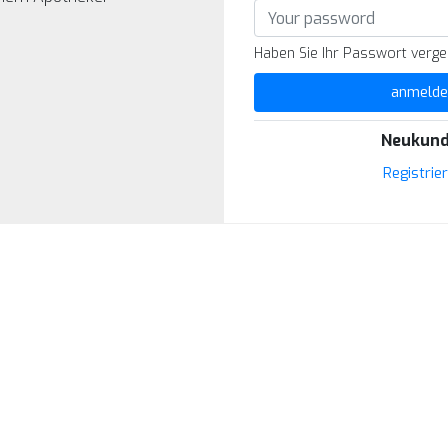
Haben Sie Ihr Passwort verg
anmelde
Neukund
Registrie