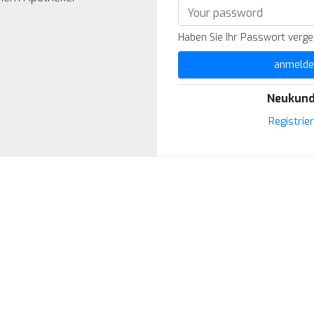
Haben Sie Ihr Passwort verg
anmelde
Neukund
Registrie