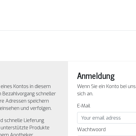
Anmeldung
g eines Kontos in diesem
Wenn Sie ein Konto bei un
n Bezahlvorgang schneller
sich an.
re Adressen speichern
E-Mail
einsehen und verfolgen.
d schnelle Lieferung
 unterstützte Produkte
Wachtwoord
inem Apotheker