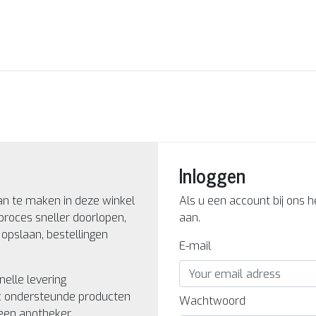
Inloggen
an te maken in deze winkel
Als u een account bij ons 
proces sneller doorlopen,
aan.
opslaan, bestellingen
E-mail
nelle levering
k ondersteunde producten
Wachtwoord
een apotheker