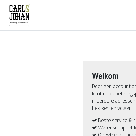
Welkom
Door een account a
kunt u het betalings
meerdere adressen 
bekijken en volgen.
Beste service & s
Wetenschappelij
Ontwikkeld door 