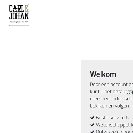
Welkom
Door een account a
kunt u het betalings
meerdere adressen 
bekijken en volgen.
Beste service & s
Wetenschappelij
Ontwikkeld door 