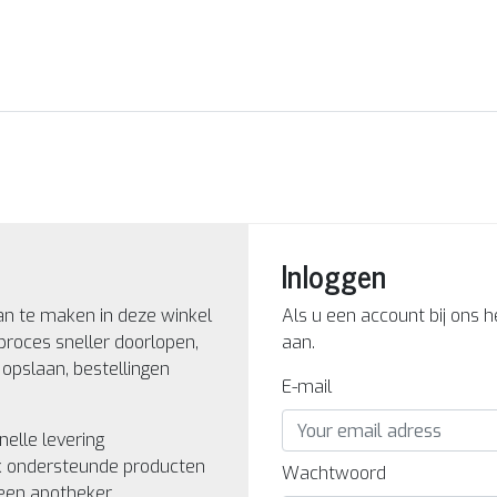
Inloggen
an te maken in deze winkel
Als u een account bij ons 
proces sneller doorlopen,
aan.
opslaan, bestellingen
E-mail
nelle levering
k ondersteunde producten
Wachtwoord
een apotheker