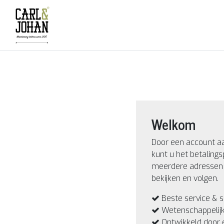
Welkom
Door een account a
kunt u het betalings
meerdere adressen 
bekijken en volgen.
Beste service & s
Wetenschappelij
Ontwikkeld door 