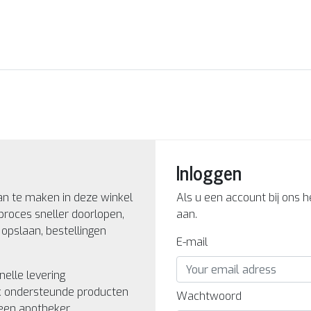
Inloggen
an te maken in deze winkel
Als u een account bij ons 
proces sneller doorlopen,
aan.
opslaan, bestellingen
E-mail
nelle levering
k ondersteunde producten
Wachtwoord
een apotheker